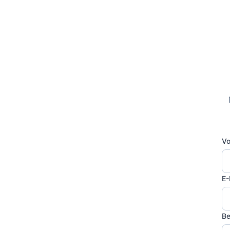
Vo
E-
Be