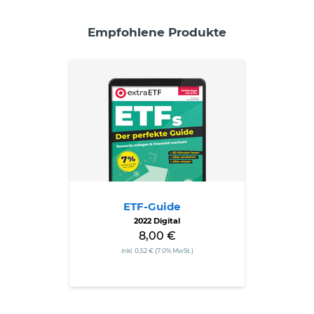
Empfohlene Produkte
ETF-
Guide
ETF-Guide
2022 Digital
8,00 €
inkl. 0,52 € (7.0% MwSt.)