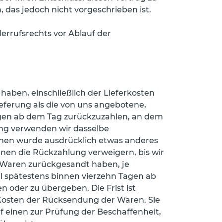
das jedoch nicht vorgeschrieben ist.
derrufsrechts vor Ablauf der
haben, einschließlich der Lieferkosten
ieferung als die von uns angebotene,
agen ab dem Tag zurückzuzahlen, an dem
lung verwenden wir dasselbe
 Ihnen wurde ausdrücklich etwas anderes
nen die Rückzahlung verweigern, bis wir
e Waren zurückgesandt haben, je
ll spätestens binnen vierzehn Tagen ab
 oder zu übergeben. Die Frist ist
 Kosten der Rücksendung der Waren. Sie
 einen zur Prüfung der Beschaffenheit,