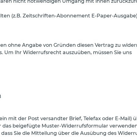
aren nicht notwendigen Umgang mit ihnen zurückzufü
alten (z.B. Zeitschriften-Abonnement E-Paper-Ausgabe)
gen ohne Angabe von Gründen diesen Vertrag zu widerru
s. Um Ihr Widerrufsrecht auszuüben, müssen Sie uns
8
 ein mit der Post versandter Brief, Telefax oder E-Mail) 
r das beigefügte Muster-Widerrufsformular verwenden, 
 dass Sie die Mitteilung über die Ausübung des Widerru