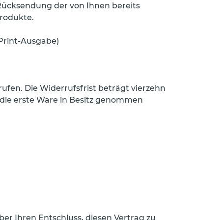
 Rücksendung der von Ihnen bereits
rodukte.
Print-Ausgabe)
fen. Die Widerrufsfrist beträgt vierzehn
, die erste Ware in Besitz genommen
über Ihren Entschluss, diesen Vertrag zu