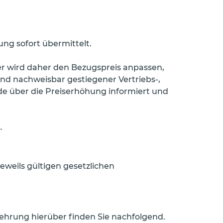
ung sofort übermittelt.
ter wird daher den Bezugspreis anpassen,
und nachweisbar gestiegener Vertriebs-,
de über die Preiserhöhung informiert und
.
jeweils gültigen gesetzlichen
elehrung hierüber finden Sie nachfolgend.