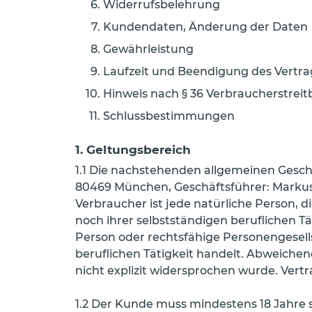
Widerrufsbelehrung
Kundendaten, Änderung der Daten
Gewährleistung
Laufzeit und Beendigung des Vertra
Hinweis nach § 36 Verbraucherstrei
Schlussbestimmungen
1. Geltungsbereich
1.1 Die nachstehenden allgemeinen Gesch
80469 München, Geschäftsführer: Marku
Verbraucher ist jede natürliche Person, 
noch ihrer selbstständigen beruflichen T
Person oder rechtsfähige Personengesell
beruflichen Tätigkeit handelt. Abweiche
nicht explizit widersprochen wurde. Vert
1.2 Der Kunde muss mindestens 18 Jahre 