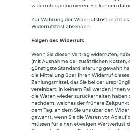
widerrufen, informieren. Sie können dafü
Zur Wahrung der Widerrufsfrist reicht es
Widerrufsfrist absenden.
Folgen des Widerrufs
Wenn Sie diesen Vertrag widerrufen, haben
(mit Ausnahme der zusätzlichen Kosten, d
günstigste Standardlieferung gewählt h
die Mitteilung über Ihren Widerruf diese
Zahlungsmittel, das Sie bei der ursprüng
vereinbart; in keinem Fall werden Ihnen
die Waren wieder zurückerhalten haben o
nachdem, welches der frühere Zeitpunkt i
dem Tag, an dem Sie uns über den Widerru
gewahrt, wenn Sie die Waren vor Ablauf 
müssen für einen etwaigen Wertverlust d