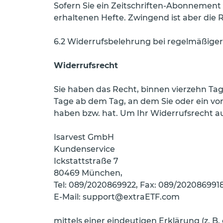
Sofern Sie ein Zeitschriften-Abonnement 
erhaltenen Hefte. Zwingend ist aber di
6.2 Widerrufsbelehrung bei regelmäßiger
Widerrufsrecht
Sie haben das Recht, binnen vierzehn Ta
Tage ab dem Tag, an dem Sie oder ein von
haben bzw. hat. Um Ihr Widerrufsrecht 
Isarvest GmbH
Kundenservice
Ickstattstraße 7
80469 München,
Tel: 089/2020869922, Fax: 089/202086991
E-Mail: support@extraETF.com
mittels einer eindeutigen Erklärung (z. B.