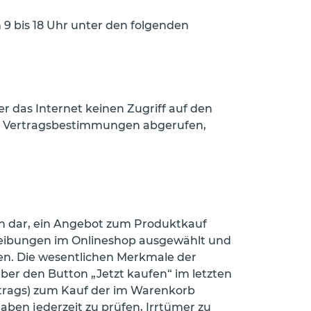
9 bis 18 Uhr unter den folgenden
r das Internet keinen Zugriff auf den
 die Vertragsbestimmungen abgerufen,
en dar, ein Angebot zum Produktkauf
reibungen im Onlineshop ausgewählt und
n. Die wesentlichen Merkmale der
r den Button „Jetzt kaufen“ im letzten
ertrags) zum Kauf der im Warenkorb
aben jederzeit zu prüfen, Irrtümer zu