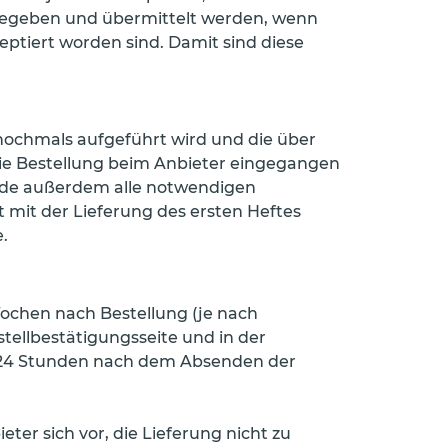
bgegeben und übermittelt werden, wenn
ptiert worden sind. Damit sind diese
g nochmals aufgeführt wird und die über
die Bestellung beim Anbieter eingegangen
Kunde außerdem alle notwendigen
 mit der Lieferung des ersten Heftes
.
Wochen nach Bestellung (je nach
tellbestätigungsseite und in der
n 24 Stunden nach dem Absenden der
ter sich vor, die Lieferung nicht zu