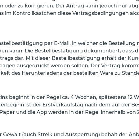
n oder zu korrigieren. Der Antrag kann jedoch nur a
ns im Kontrollkästchen diese Vertragsbedingungen akze
estellbestätigung per E-Mail, in welcher die Bestellun
en kann. Die Bestellbestätigung dokumentiert, dass 
trags dar. Mit dieser Bestellbestätigung erhält der 
rlagen ausgedruckt werden sollten. Der Vertrag kommt
hkeit des Herunterladens der bestellten Ware zu Stande
ins beginnt in der Regel ca. 4 Wochen, spätestens 12 
erbeginn ist der Erstverkaufstag nach dem auf der Bes
-Paper und die App werden in der Regel innerhalb vo
 Gewalt (auch Streik und Aussperrung) behält der Anbie