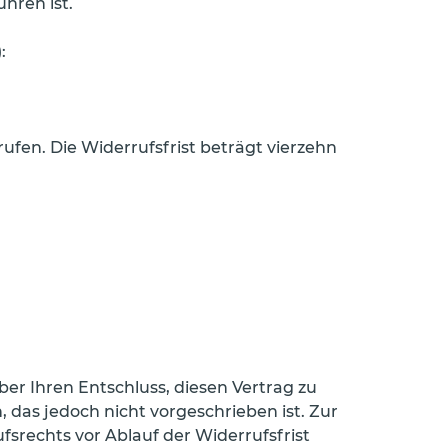
hren ist.
:
fen. Die Widerrufsfrist beträgt vierzehn
über Ihren Entschluss, diesen Vertrag zu
das jedoch nicht vorgeschrieben ist. Zur
fsrechts vor Ablauf der Widerrufsfrist