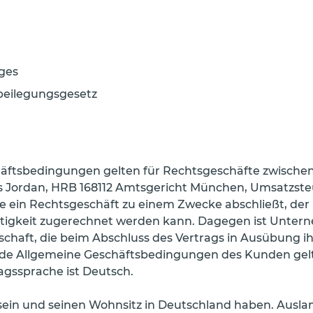
ges
tbeilegungsgesetz
äftsbedingungen gelten für Rechtsgeschäfte zwischen 
s Jordan, HRB 168112 Amtsgericht München, Umsatzst
die ein Rechtsgeschäft zu einem Zwecke abschließt, d
ätigkeit zugerechnet werden kann. Dagegen ist Unterne
schaft, die beim Abschluss des Vertrags in Ausübung i
nde Allgemeine Geschäftsbedingungen des Kunden gelt
ragssprache ist Deutsch.
sein und seinen Wohnsitz in Deutschland haben. Ausla