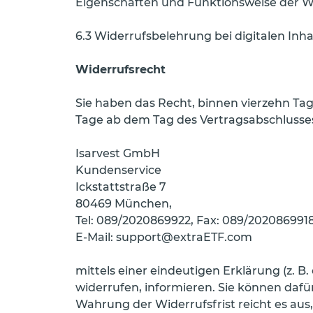
Eigenschaften und Funktionsweise der W
6.3 Widerrufsbelehrung bei digitalen Inh
Widerrufsrecht
Sie haben das Recht, binnen vierzehn Ta
Tage ab dem Tag des Vertragsabschlusse
Isarvest GmbH
Kundenservice
Ickstattstraße 7
80469 München,
Tel: 089/2020869922, Fax: 089/202086991
E-Mail: support@extraETF.com
mittels einer eindeutigen Erklärung (z. B.
widerrufen, informieren. Sie können dafü
Wahrung der Widerrufsfrist reicht es aus,