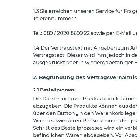
1.3 Sie erreichen unseren Service für F
Telefonnummern:
Tel.: 089 / 2020 8699 22 sowie per E-Mai
1.4 Der Vertragstext mit Angaben zum Art
Vertragstext. Dieser wird ihm jedoch in 
ausgedruckt oder in wiedergabefähiger 
2. Begründung des Vertragsverhältni
2.1 Bestellprozess
Die Darstellung der Produkte im Interne
abzugeben. Die Produkte können aus dem
über den Button „in den Warenkorb leg
Waren sowie deren Preise können den je
Schritt des Bestellprozesses wird ein ve
befindlichen Waren abgegeben. Vor Abschi