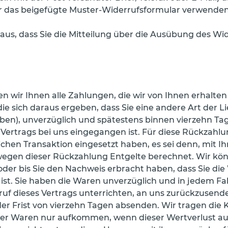
r das beigefügte Muster-Widerrufsformular verwenden, 
 aus, dass Sie die Mitteilung über die Ausübung des Wi
 wir Ihnen alle Zahlungen, die wir von Ihnen erhalten 
ie sich daraus ergeben, dass Sie eine andere Art der L
aben), unverzüglich und spätestens binnen vierzehn T
s Vertrags bei uns eingegangen ist. Für diese Rückzah
lichen Transaktion eingesetzt haben, es sei denn, mit
 wegen dieser Rückzahlung Entgelte berechnet. Wir kön
der bis Sie den Nachweis erbracht haben, dass Sie di
st. Sie haben die Waren unverzüglich und in jedem Fa
f dieses Vertrags unterrichten, an uns zurückzusenden
der Frist von vierzehn Tagen absenden. Wir tragen die
er Waren nur aufkommen, wenn dieser Wertverlust auf