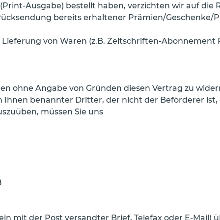
(Print-Ausgabe) bestellt haben, verzichten wir auf die
e Rücksendung bereits erhaltener Prämien/Geschenke/P
 Lieferung von Waren (z.B. Zeitschriften-Abonnement 
gen ohne Angabe von Gründen diesen Vertrag zu widerru
 Ihnen benannter Dritter, der nicht der Beförderer ist
auszuüben, müssen Sie uns
8
 ein mit der Post versandter Brief, Telefax oder E-Mail) 