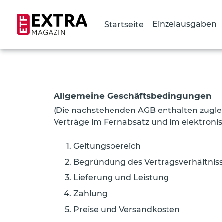
Einzelausgaben
Startseite
Direkt
zum
Inhalt
Allgemeine Geschäftsbedingungen
(Die nachstehenden AGB enthalten zuglei
Verträge im Fernabsatz und im elektroni
Geltungsbereich
Begründung des Vertragsverhältnis
Lieferung und Leistung
Zahlung
Preise und Versandkosten