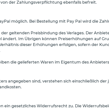
 von der Zahlungsverpflichtung ebenfalls befreit.
yPal möglich. Bei Bestellung mit Pay Pal wird die Zahl
egt der geltenden Preisbindung des Verlages. Der Anbie
itel ändert. Im Übrigen können Preiserhöhungen auf Gr
Verhältnis dieser Erhöhungen erfolgen, sofern der Kun
.
leiben die gelieferten Waren im Eigentum des Anbieters
ters angegeben sind, verstehen sich einschließlich der 
sandkosten.
nen ein gesetzliches Widerrufsrecht zu. Die Widerrufsb