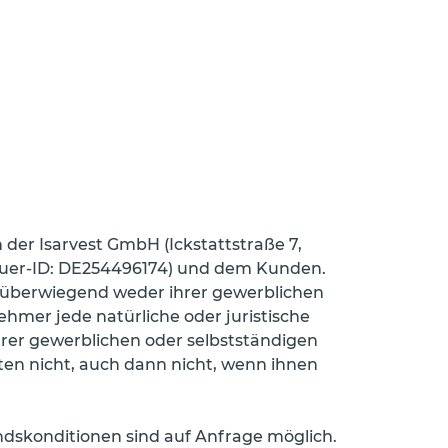
der Isarvest GmbH (Ickstattstraße 7,
euer-ID: DE254496174) und dem Kunden.
er überwiegend weder ihrer gewerblichen
hmer jede natürliche oder juristische
hrer gewerblichen oder selbstständigen
en nicht, auch dann nicht, wenn ihnen
ndskonditionen sind auf Anfrage möglich.