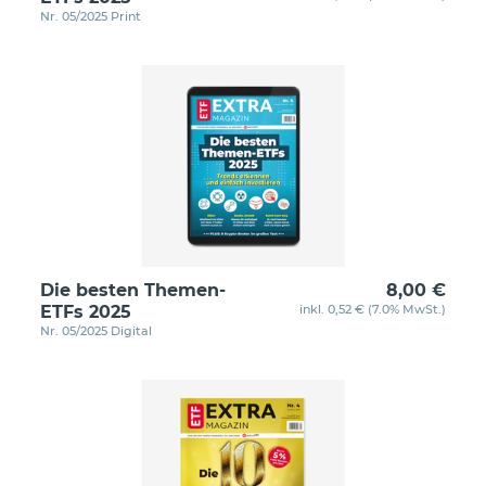
Nr. 05/2025 Print
Die besten Themen-
8,00 €
ETFs 2025
inkl. 0,52 € (7.0% MwSt.)
Nr. 05/2025 Digital