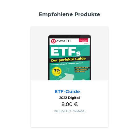
Empfohlene Produkte
ETF-
Guide
ETF-Guide
2022 Digital
8,00 €
inkl. 0,52 € (7.0% MwSt.)