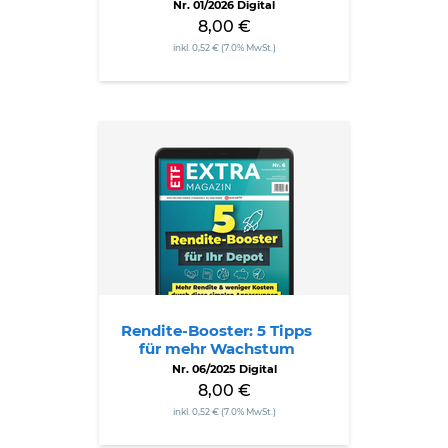
Nr. 01/2026 Digital
8,00 €
inkl. 0,52 € (7.0% MwSt.)
Rendite-
Booster:
5
Tipps
für
mehr
Wachstum
Rendite-Booster: 5 Tipps
für mehr Wachstum
Nr. 06/2025 Digital
8,00 €
inkl. 0,52 € (7.0% MwSt.)