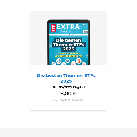
Die
besten
Themen-
ETFs
2025
Die besten Themen-ETFs
2025
Nr. 05/2025 Digital
8,00 €
inkl. 0,52 € (7.0% MwSt.)