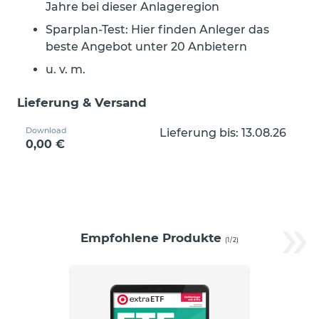
Jahre bei dieser Anlageregion
Sparplan-Test: Hier finden Anleger das
beste Angebot unter 20 Anbietern
u. v. m.
Lieferung & Versand
Download
Lieferung bis: 13.08.26
0,00 €
»
Empfohlene Produkte
(
1
/
2
)
ETF-
Guide