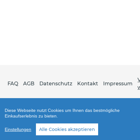
FAQ
AGB
Datenschutz
Kontakt
Impressum
Diese Webseite nutzt Cookies um Ihnen das bestmögliche
Einkaufserlebnis zu bieten.
Shop erstellt mit VersaCommerce.
Alle Cookies akzeptieren
Einstellungen