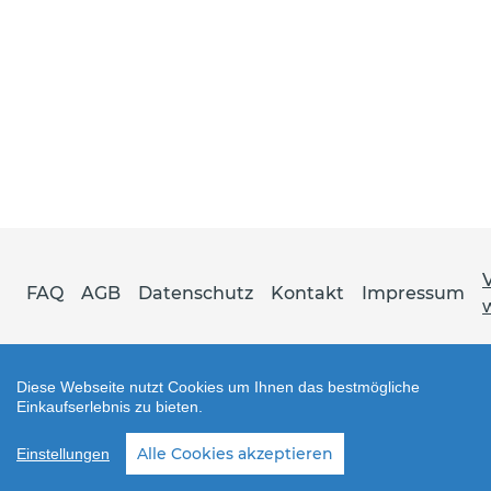
FAQ
AGB
Datenschutz
Kontakt
Impressum
Diese Webseite nutzt Cookies um Ihnen das bestmögliche
Einkaufserlebnis zu bieten.
Shop erstellt mit VersaCommerce.
Alle Cookies akzeptieren
Einstellungen