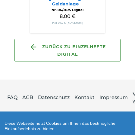
Geldanlage
Nr. 04/2025 Digital
8,00 €
inkl. 0,52 € (7.0% MwSt.)
ZURÜCK ZU EINZELHEFTE
DIGITAL
FAQ
AGB
Datenschutz
Kontakt
Impressum
Diese Webseite nutzt Cookies um Ihnen das bestmögliche
Einkaufserlebnis zu bieten.