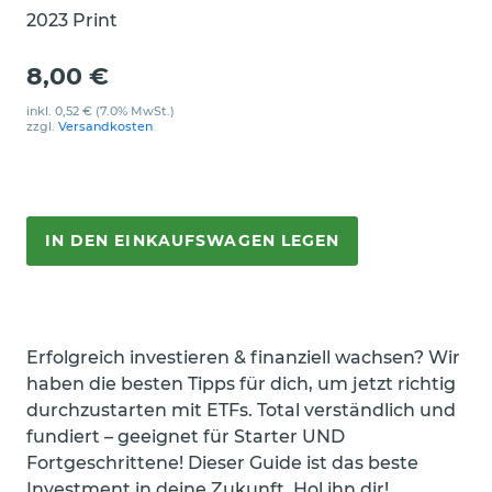
2023 Print
8,00 €
inkl.
0,52 €
(7.0% MwSt.)
zzgl.
Versandkosten
IN DEN EINKAUFSWAGEN LEGEN
Erfolgreich investieren & finanziell wachsen? Wir
haben die besten Tipps für dich, um jetzt richtig
durchzustarten mit ETFs. Total verständlich und
fundiert – geeignet für Starter UND
Fortgeschrittene! Dieser Guide ist das beste
Investment in deine Zukunft. Hol ihn dir!