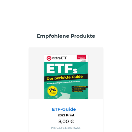
Empfohlene Produkte
ETF-
Guide
ETF-Guide
2022 Print
8,00 €
inkl. 0,52 € (7.0% MwSt.)