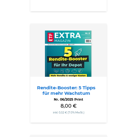
Rendite-
Booster:
5
Tipps
für
mehr
Wachstum
Rendite-Booster: 5 Tipps
für mehr Wachstum
Nr. 06/2025 Print
8,00 €
inkl. 0,52 € (7.0% MwSt.)