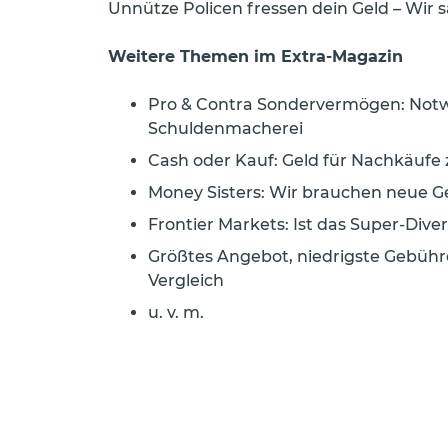
Unnütze Policen fressen dein Geld – Wir 
Weitere Themen im Extra-Magazin
Pro & Contra Sondervermögen: Notw
Schuldenmacherei
Cash oder Kauf: Geld für Nachkäufe z
Money Sisters: Wir brauchen neue G
Frontier Markets: Ist das Super-Dive
Größtes Angebot, niedrigste Gebühre
Vergleich
u. v. m.