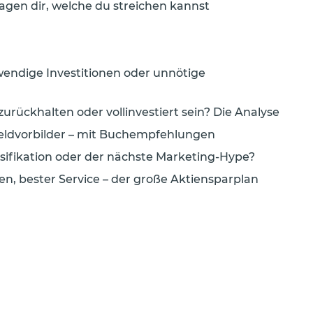
sagen dir, welche du streichen kannst
endige Investitionen oder unnötige
urückhalten oder vollinvestiert sein? Die Analyse
eldvorbilder – mit Buchempfehlungen
rsifikation oder der nächste Marketing-Hype?
n, bester Service – der große Aktiensparplan