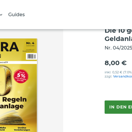
Guides
Die 10 
Geldanl
Nr. 04/2025
8,00 €
inkl.
0,52 €
(7.0%
zzgl.
Versandko
IN DEN 