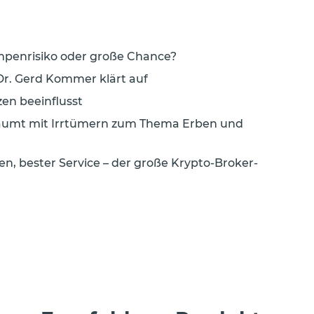
umpenrisiko oder große Chance?
Dr. Gerd Kommer klärt auf
zen beeinflusst
 räumt mit Irrtümern zum Thema Erben und
n, bester Service – der große Krypto-Broker-