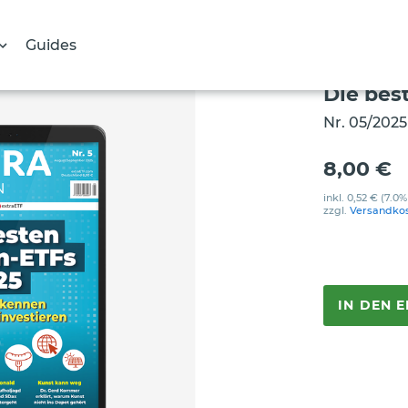
Guides
Die bes
Nr. 05/2025
8,00 €
inkl.
0,52 €
(7.0%
zzgl.
Versandko
IN DEN 