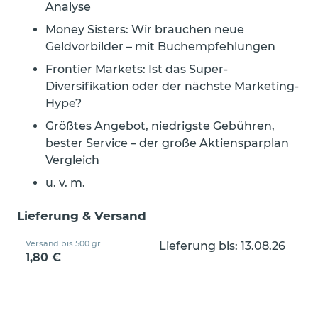
Analyse
Money Sisters: Wir brauchen neue
Geldvorbilder – mit Buchempfehlungen
Frontier Markets: Ist das Super-
Diversifikation oder der nächste Marketing-
Hype?
Größtes Angebot, niedrigste Gebühren,
bester Service – der große Aktiensparplan
Vergleich
u. v. m.
Lieferung & Versand
Versand bis 500 gr
Lieferung bis: 13.08.26
1,80 €