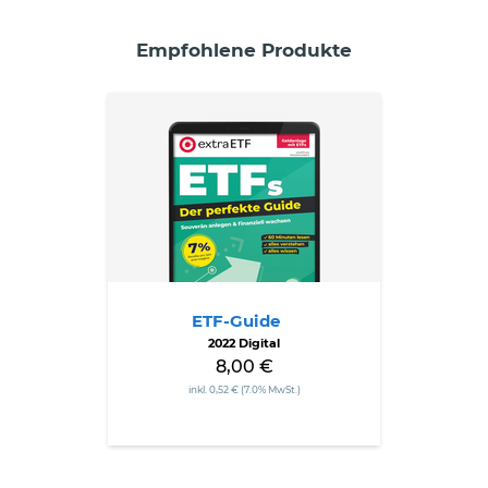
Empfohlene Produkte
ETF-
Guide
ETF-Guide
2022 Digital
8,00 €
inkl. 0,52 € (7.0% MwSt.)