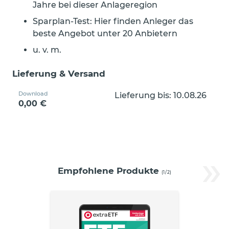
Jahre bei dieser Anlageregion
Sparplan-Test: Hier finden Anleger das
beste Angebot unter 20 Anbietern
u. v. m.
Lieferung & Versand
Download
Lieferung bis: 10.08.26
0,00 €
»
Empfohlene Produkte
(
1
/
2
)
ETF-
Guide