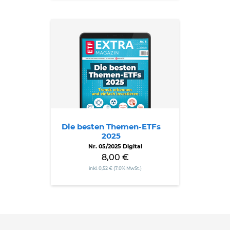
Die
besten
Themen-
ETFs
2025
Die besten Themen-ETFs
2025
Nr. 05/2025 Digital
8,00 €
inkl. 0,52 € (7.0% MwSt.)