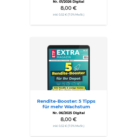
Nr. 01/2026 Digital
8,00 €
inkl. 0,52 € (7.0% MwSt.)
Rendite-
Booster:
5
Tipps
für
mehr
Wachstum
Rendite-Booster: 5 Tipps
für mehr Wachstum
Nr. 06/2025 Digital
8,00 €
inkl. 0,52 € (7.0% MwSt.)