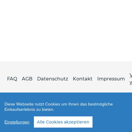
FAQ
AGB
Datenschutz
Kontakt
Impressum
Diese Webseite nutzt Cookies um Ihnen das bestmögliche
Einkaufserlebnis zu bieten.
Shop erstellt mit VersaCommerce.
Alle Cookies akzeptieren
Einstellungen