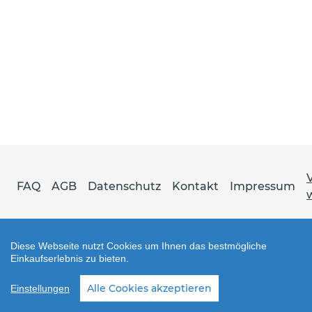
FAQ
AGB
Datenschutz
Kontakt
Impressum
Diese Webseite nutzt Cookies um Ihnen das bestmögliche
Einkaufserlebnis zu bieten.
Shop erstellt mit VersaCommerce.
Alle Cookies akzeptieren
Einstellungen