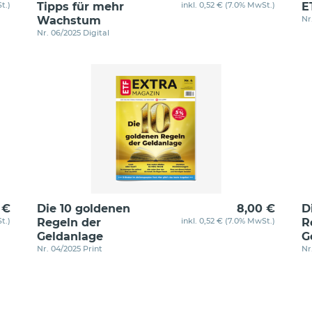
t.)
Tipps für mehr
inkl. 0,52 € (7.0% MwSt.)
E
Wachstum
Nr
Nr. 06/2025 Digital
 €
Die 10 goldenen
8,00 €
D
t.)
Regeln der
inkl. 0,52 € (7.0% MwSt.)
R
Geldanlage
G
Nr. 04/2025 Print
Nr