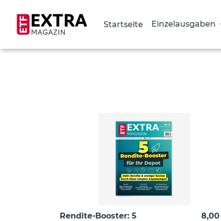
Einzelausgaben
Startseite
Direkt
zum
Inhalt
Rendite-Booster: 5
8,00