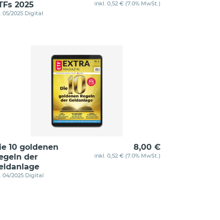
TFs 2025
inkl. 0,52 € (7.0% MwSt.)
. 05/2025 Digital
ie 10 goldenen
8,00 €
egeln der
inkl. 0,52 € (7.0% MwSt.)
eldanlage
. 04/2025 Digital