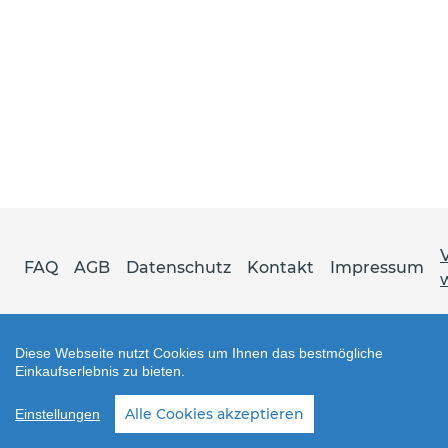
FAQ
AGB
Datenschutz
Kontakt
Impressum
Diese Webseite nutzt Cookies um Ihnen das bestmögliche
Einkaufserlebnis zu bieten.
Shop erstellt mit VersaCommerce.
Alle Cookies akzeptieren
Einstellungen