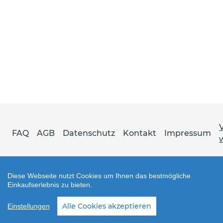
FAQ
AGB
Datenschutz
Kontakt
Impressum
Diese Webseite nutzt Cookies um Ihnen das bestmögliche
Einkaufserlebnis zu bieten.
Shop erstellt mit VersaCommerce.
Alle Cookies akzeptieren
Einstellungen