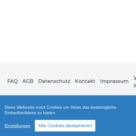
FAQ
AGB
Datenschutz
Kontakt
Impressum
Diese Webseite nutzt Cookies um Ihnen das bestmögliche
Einkaufserlebnis zu bieten.
Shop erstellt mit VersaCommerce.
Alle Cookies akzeptieren
Einstellungen