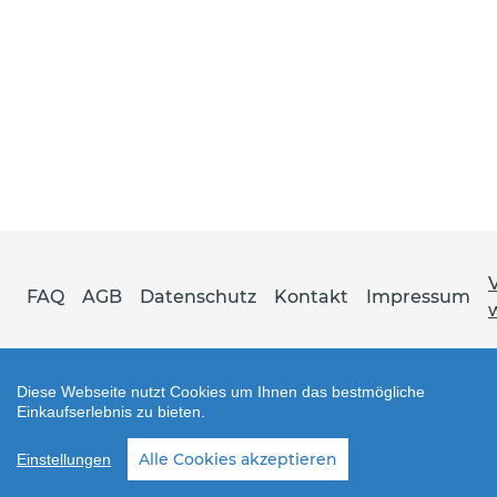
FAQ
AGB
Datenschutz
Kontakt
Impressum
Diese Webseite nutzt Cookies um Ihnen das bestmögliche
Einkaufserlebnis zu bieten.
Shop erstellt mit VersaCommerce.
Alle Cookies akzeptieren
Einstellungen