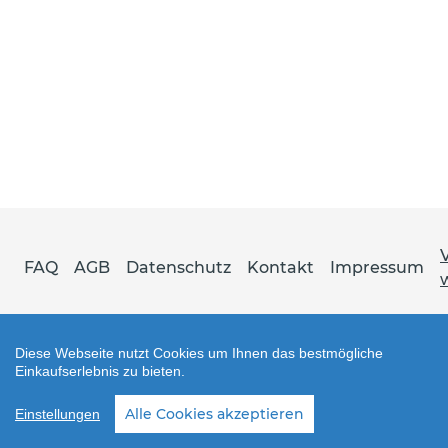
FAQ
AGB
Datenschutz
Kontakt
Impressum
Diese Webseite nutzt Cookies um Ihnen das bestmögliche
Einkaufserlebnis zu bieten.
Shop erstellt mit VersaCommerce.
Alle Cookies akzeptieren
Einstellungen