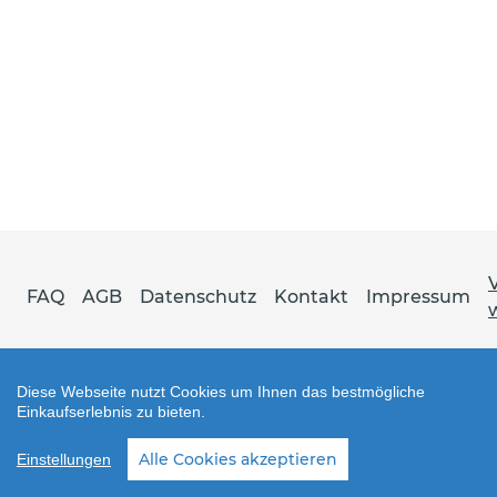
FAQ
AGB
Datenschutz
Kontakt
Impressum
Diese Webseite nutzt Cookies um Ihnen das bestmögliche
Einkaufserlebnis zu bieten.
Shop erstellt mit VersaCommerce.
Alle Cookies akzeptieren
Einstellungen