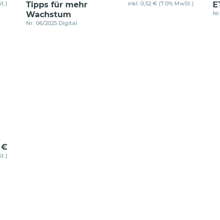
t.)
Tipps für mehr
inkl. 0,52 € (7.0% MwSt.)
E
Wachstum
Nr
Nr. 06/2025 Digital
 €
t.)