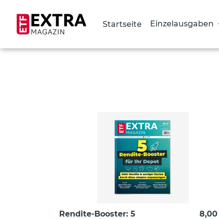
Einzelausgaben
Startseite
Direkt
zum
Inhalt
Rendite-Booster: 5
8,00