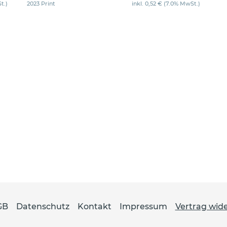
t.)
2023 Print
inkl. 0,52 € (7.0% MwSt.)
GB
Datenschutz
Kontakt
Impressum
Vertrag wid