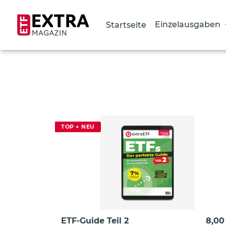
Einzelausgaben
Startseite
Direkt
zum
Inhalt
TOP + NEU
ETF-Guide Teil 2
8,00