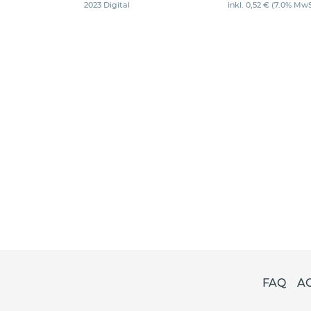
2023 Digital
inkl. 0,52 € (7.0% MwS
FAQ
A