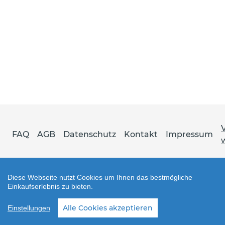
FAQ
AGB
Datenschutz
Kontakt
Impressum
Diese Webseite nutzt Cookies um Ihnen das bestmögliche
Einkaufserlebnis zu bieten.
Shop erstellt mit VersaCommerce.
Alle Cookies akzeptieren
Einstellungen