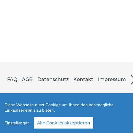
FAQ
AGB
Datenschutz
Kontakt
Impressum
Diese Webseite nutzt Cookies um Ihnen das bestmögliche
Einkaufserlebnis zu bieten.
Shop erstellt mit VersaCommerce.
Alle Cookies akzeptieren
Einstellungen