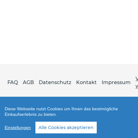
FAQ
AGB
Datenschutz
Kontakt
Impressum
Diese Webseite nutzt Cookies um Ihnen das bestmögliche
Einkaufserlebnis zu bieten.
Shop erstellt mit VersaCommerce.
Alle Cookies akzeptieren
Einstellungen