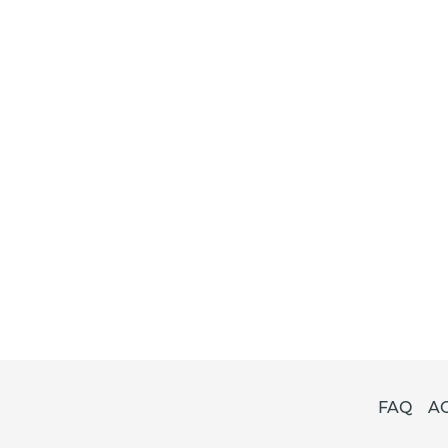
FAQ
A