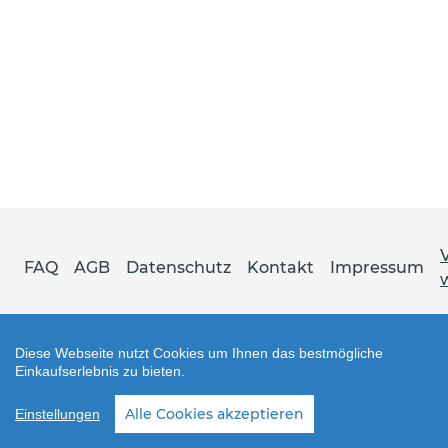
FAQ
AGB
Datenschutz
Kontakt
Impressum
Diese Webseite nutzt Cookies um Ihnen das bestmögliche
Einkaufserlebnis zu bieten.
Shop erstellt mit VersaCommerce.
Alle Cookies akzeptieren
Einstellungen