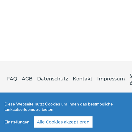
FAQ
AGB
Datenschutz
Kontakt
Impressum
Diese Webseite nutzt Cookies um Ihnen das bestmögliche
Einkaufserlebnis zu bieten.
Shop erstellt mit VersaCommerce.
Alle Cookies akzeptieren
Einstellungen