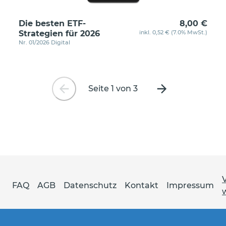
Die besten ETF-
8,00 €
Strategien für 2026
inkl. 0,52 € (7.0% MwSt.)
Nr. 01/2026 Digital
Seite 1 von 3
Vorherige
Nächste
Seite
Seite
FAQ
AGB
Datenschutz
Kontakt
Impressum