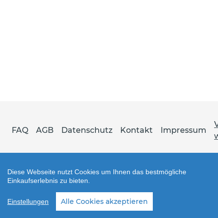
FAQ
AGB
Datenschutz
Kontakt
Impressum
Diese Webseite nutzt Cookies um Ihnen das bestmögliche
Einkaufserlebnis zu bieten.
Shop erstellt mit VersaCommerce.
Alle Cookies akzeptieren
Einstellungen