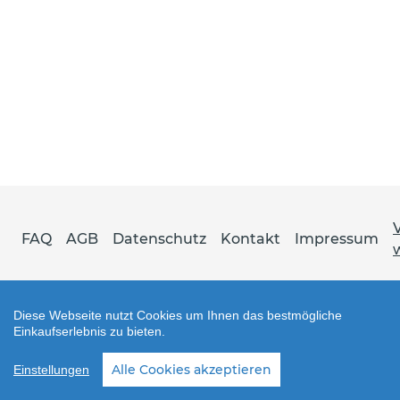
FAQ
AGB
Datenschutz
Kontakt
Impressum
Diese Webseite nutzt Cookies um Ihnen das bestmögliche
Einkaufserlebnis zu bieten.
Shop erstellt mit VersaCommerce.
Alle Cookies akzeptieren
Einstellungen