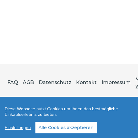
FAQ
AGB
Datenschutz
Kontakt
Impressum
Diese Webseite nutzt Cookies um Ihnen das bestmögliche
Einkaufserlebnis zu bieten.
Shop erstellt mit VersaCommerce.
Alle Cookies akzeptieren
Einstellungen