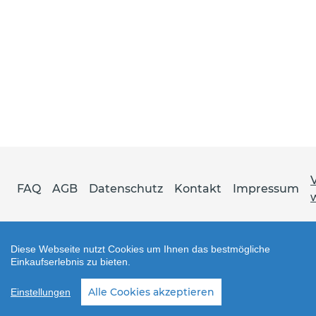
FAQ
AGB
Datenschutz
Kontakt
Impressum
Diese Webseite nutzt Cookies um Ihnen das bestmögliche
Einkaufserlebnis zu bieten.
Shop erstellt mit VersaCommerce.
Alle Cookies akzeptieren
Einstellungen