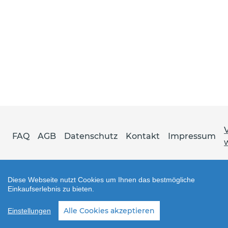
FAQ
AGB
Datenschutz
Kontakt
Impressum
Diese Webseite nutzt Cookies um Ihnen das bestmögliche
Einkaufserlebnis zu bieten.
Shop erstellt mit VersaCommerce.
Alle Cookies akzeptieren
Einstellungen