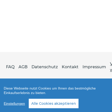
FAQ
AGB
Datenschutz
Kontakt
Impressum
Diese Webseite nutzt Cookies um Ihnen das bestmögliche
Einkaufserlebnis zu bieten.
Shop erstellt mit VersaCommerce.
Alle Cookies akzeptieren
Einstellungen