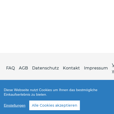
FAQ
AGB
Datenschutz
Kontakt
Impressum
Diese Webseite nutzt Cookies um Ihnen das bestmögliche
Einkaufserlebnis zu bieten.
Shop erstellt mit VersaCommerce.
Alle Cookies akzeptieren
Einstellungen