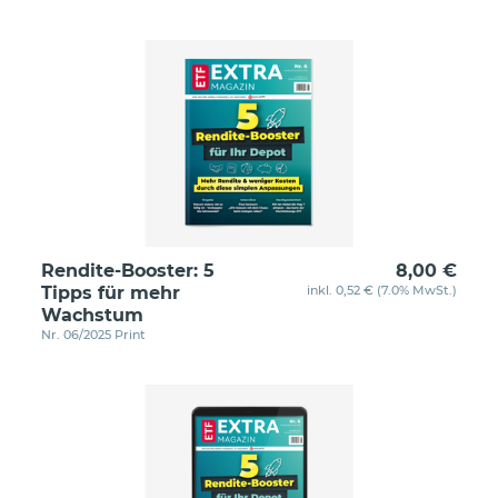
Rendite-Booster: 5
8,00 €
Tipps für mehr
inkl. 0,52 € (7.0% MwSt.)
Wachstum
Nr. 06/2025 Print