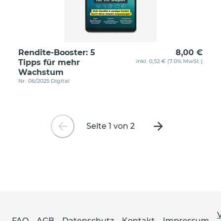
Rendite-Booster: 5
8,00 €
Tipps für mehr
inkl. 0,52 € (7.0% MwSt.)
Wachstum
Nr. 06/2025 Digital
Seite 1 von 2
Vorherige
Nächste
Seite
Seite
FAQ
AGB
Datenschutz
Kontakt
Impressum