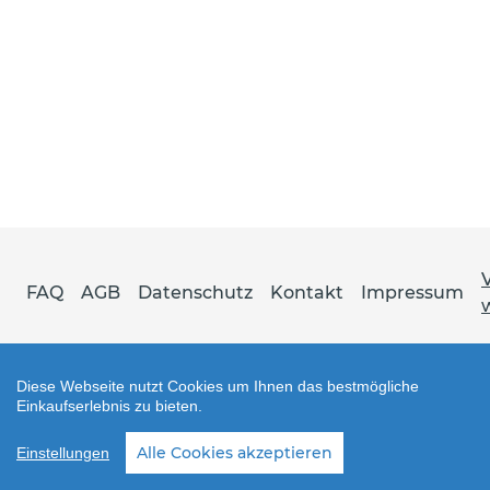
FAQ
AGB
Datenschutz
Kontakt
Impressum
Diese Webseite nutzt Cookies um Ihnen das bestmögliche
Einkaufserlebnis zu bieten.
Shop erstellt mit VersaCommerce.
Alle Cookies akzeptieren
Einstellungen