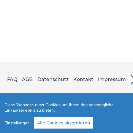
FAQ
AGB
Datenschutz
Kontakt
Impressum
Diese Webseite nutzt Cookies um Ihnen das bestmögliche
Einkaufserlebnis zu bieten.
Shop erstellt mit VersaCommerce.
Alle Cookies akzeptieren
Einstellungen