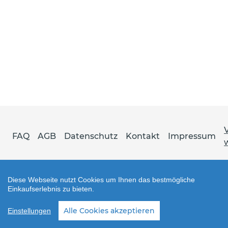
FAQ
AGB
Datenschutz
Kontakt
Impressum
Diese Webseite nutzt Cookies um Ihnen das bestmögliche
Einkaufserlebnis zu bieten.
Shop erstellt mit VersaCommerce.
Alle Cookies akzeptieren
Einstellungen