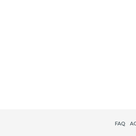
FAQ
A