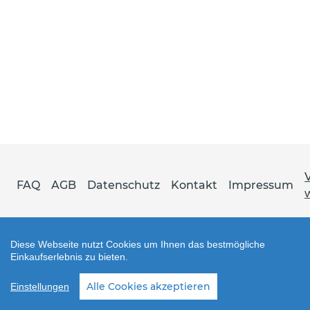
FAQ
AGB
Datenschutz
Kontakt
Impressum
Diese Webseite nutzt Cookies um Ihnen das bestmögliche
Einkaufserlebnis zu bieten.
Shop erstellt mit VersaCommerce.
Alle Cookies akzeptieren
Einstellungen