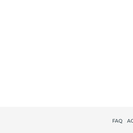
FAQ
A