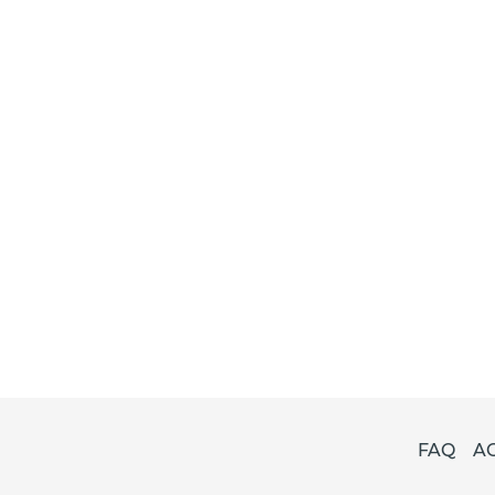
FAQ
A