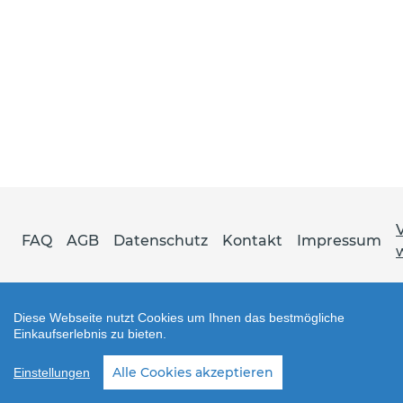
FAQ
AGB
Datenschutz
Kontakt
Impressum
Diese Webseite nutzt Cookies um Ihnen das bestmögliche
Einkaufserlebnis zu bieten.
Shop erstellt mit VersaCommerce.
Alle Cookies akzeptieren
Einstellungen