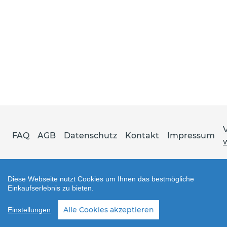
FAQ
AGB
Datenschutz
Kontakt
Impressum
Diese Webseite nutzt Cookies um Ihnen das bestmögliche
Einkaufserlebnis zu bieten.
Shop erstellt mit VersaCommerce.
Alle Cookies akzeptieren
Einstellungen