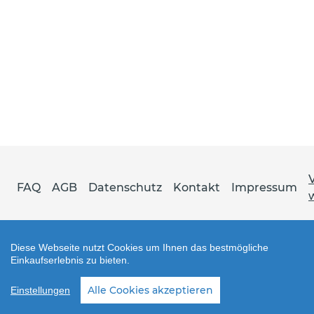
FAQ
AGB
Datenschutz
Kontakt
Impressum
Diese Webseite nutzt Cookies um Ihnen das bestmögliche
Einkaufserlebnis zu bieten.
Shop erstellt mit VersaCommerce.
Alle Cookies akzeptieren
Einstellungen